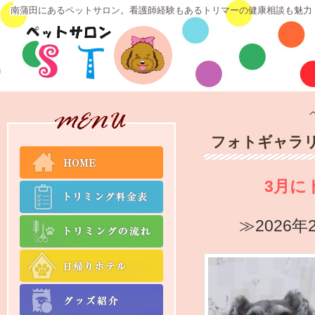
南蒲田にあるペットサロン。看護師経験もあるトリマーの健康相談も魅力
フォトギャラリ
3月に
≫2026