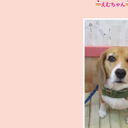
えむちゃん