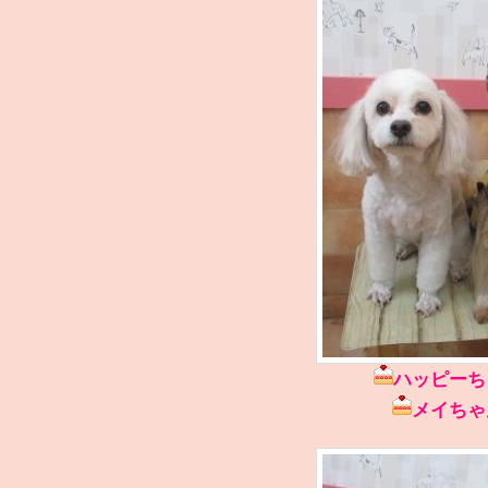
ハッピーち
メイちゃ