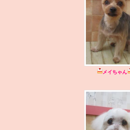
メイちゃん