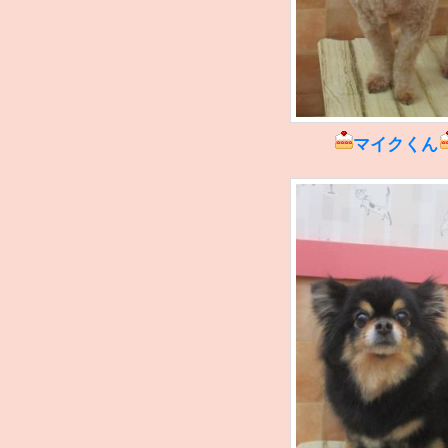
マイクくん