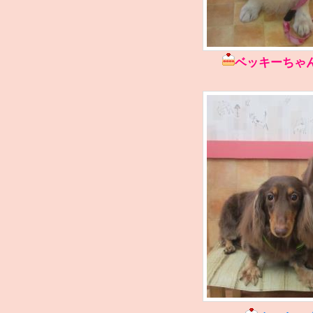
ベッキーちゃ