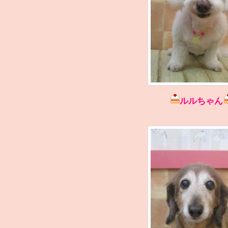
ルルちゃん