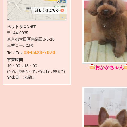
ペットサロンST
〒144-0035
東京都大田区南蒲田3-5-10
三秀コーポ1階
03-6423-7070
Tel / Fax
営業時間
10：00～18：00
おかかちゃん
(予約が混み合っているは19：00まで)
定休日
：水曜日