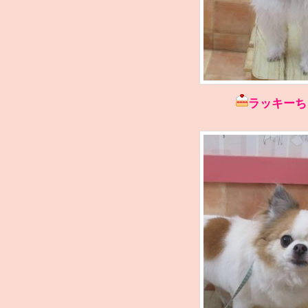
ラッキーち