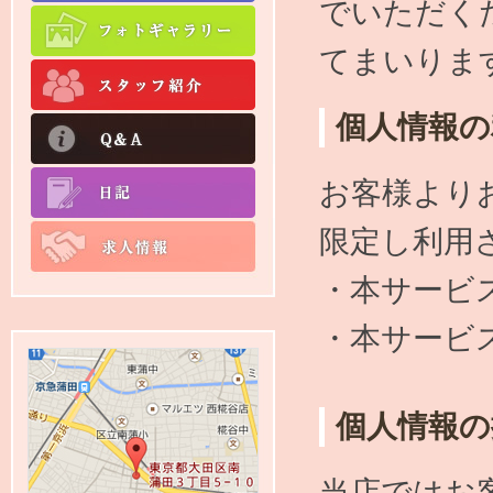
でいただく
てまいりま
個人情報の
お客様より
限定し利用
・本サービ
・本サービ
個人情報の
当店ではお