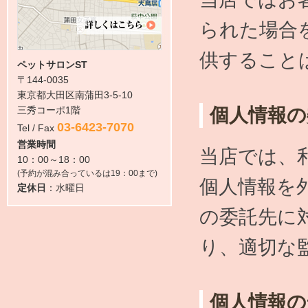
られた場合
供すること
ペットサロンST
〒144-0035
東京都大田区南蒲田3-5-10
三秀コーポ1階
個人情報の
03-6423-7070
Tel / Fax
営業時間
当店では、
10：00～18：00
(予約が混み合っているは19：00まで)
個人情報を
定休日
：水曜日
の委託先に
り、適切な
個人情報の