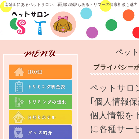
南蒲田にあるペットサロン。看護師経験もあるトリマーの健康相談も魅力
ペット
プライバシー
ペットサロ
｢個人情報
個人情報を
に各種サー