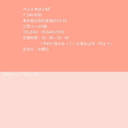
ペットサロンST
〒144-0035
東京都大田区南蒲田3-5-10
三秀コーポ1階
TEL/FAX 03-6423-7070
営業時間：10：00～18：00
（予約が混み合っている場合は19：00まで）
定休日：水曜日
2014-ペットサロンST